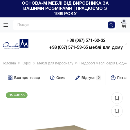
ОСНОВА-М МЕБЛІ ВІД ВИРОБНИКА ЗА
ВАШИМИ РОЗМІРАМИ | ПРАЦЮЄМО З
1999 РОКУ
0
+38 (067) 571-62-32
+38 (067) 571-53-65 меблі для дому
Головна
Офіс
Меблі для персоналу
Недорогі меблі серія Бюджет
Все про товар
Опис
Відгуки
0
Питанн
НОВИНКА