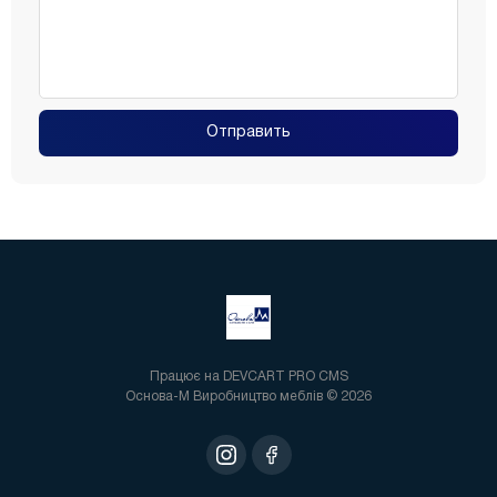
Отправить
Працює на
DEVCART PRO CMS
Основа-М Виробництво меблів © 2026