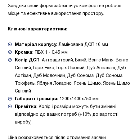
Завдяки своїй формі забезпечує комфортне робоче
місце та ефективне використання простору.
Ключові характеристики:
Матеріал корпусу:
Ламінована ДСП 16 мм
Кромка:
ПВХ
1 - 0,45 мм
Колір ДСП:
Антрацитовий, Білий, Венге Магія, Венге
Світлий, Горіх Екко, Горіх Лісовий, Дуб Аппалачі, Дуб
Артізан, Дуб Молочний, Дуб Сонома, Дуб Сонома
Трюфель, Яблуня Локарно, Ясень Шимо, Ясень Шимо
Світлий
Габаритні розміри:
1200х1400х750 мм
Примітка:
Колір і розміри можуть бути змінені
відповідно до ваших потреб (+10% до вартості
виробу).
Ціна розраховується після отримання заявки.