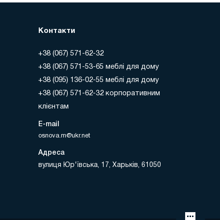
Контакти
+38 (067) 571-62-32
+38 (067) 571-53-65 меблі для дому
+38 (095) 136-02-55 меблі для дому
+38 (067) 571-62-32 корпоративним
клієнтам
E-mail
osnova.m@ukr.net
Адреса
вулиця Юр'ївська, 17, Харьків, 61050