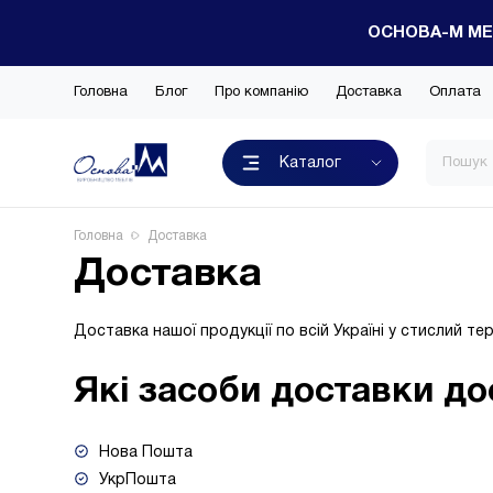
ОСНОВА-М МЕ
Головна
Блог
Про компанію
Доставка
Оплата
Каталог
Головна
Доставка
Доставка
Доставка нашої продукції по всій Україні у стислий тер
Які засоби доставки до
Нова Пошта
УкрПошта