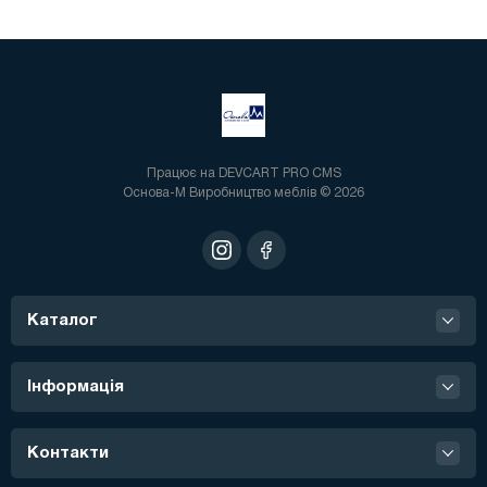
Працює на
DEVCART PRO CMS
Основа-М Виробництво меблів © 2026
Каталог
Інформація
Контакти