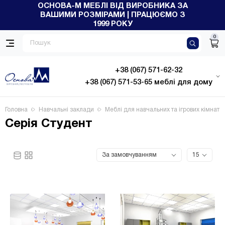
ОСНОВА-М МЕБЛІ ВІД ВИРОБНИКА ЗА
ВАШИМИ РОЗМІРАМИ | ПРАЦЮЄМО З
1999 РОКУ
0
+38 (067) 571-62-32
+38 (067) 571-53-65 меблі для дому
Головна
Навчальні заклади
Меблі для навчальних та ігрових кімнат
Серія Студент