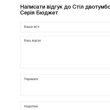
Написати відгук до Стіл двотумбо
Серія Бюджет