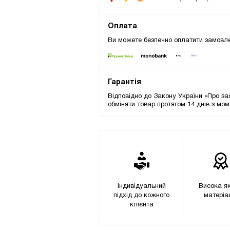
Оплата
Ви можете безпечно оплатити замовле
Гарантія
Відповідно до Закону України «Про за
обміняти товар протягом 14 днів з мо
Індивідуальний
Висока як
підхід до кожного
матеріа
клієнта