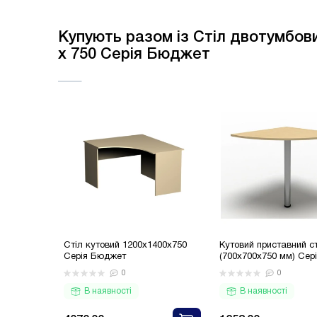
Купують разом із Стіл двотумбов
x 750 Серія Бюджет
Стіл кутовий 1200х1400х750
Кутовий приставний с
Серія Бюджет
(700x700x750 мм) Сер
Бюджет
0
0
В наявності
В наявності