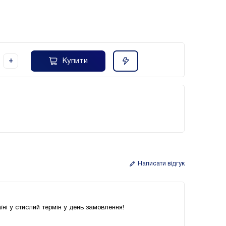
Купити
+
Написати відгук
їні у стислий термін у день замовлення!