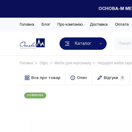
ОСНОВА-М МЕ
Головна
Блог
Про компанію
Доставка
Оплата
Каталог
Головна
Офіс
Меблі для персоналу
Недорогі меблі сер
Все про товар
Опис
Відгуки
0
НОВИНКА