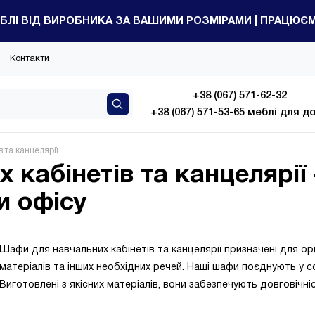
БЛІ ВІД ВИРОБНИКА ЗА ВАШИМИ РОЗМІРАМИ | ПРАЦЮЄМО
Контакти
+38 (067) 571-62-32
+38 (067) 571-53-65 меблі для д
 та канцелярії
 кабінетів та канцелярі
и офісу
Шафи для навчальних кабінетів та канцелярії призначені для орга
А
ПОПУЛЯРНИЙ
ПОПУЛЯ
матеріалів та інших необхідних речей. Наші шафи поєднують у со
Виготовлені з якісних матеріалів, вони забезпечують довговічн
Передпокій
Вітал