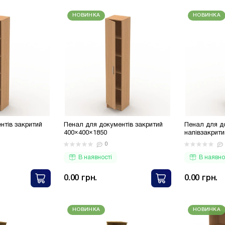
НОВИНКА
НОВИНКА
нтів закритий
Пенал для документів закритий
Пенал для д
400×400×1850
напівзакрит
0
В наявності
В наявно
0.00 грн.
0.00 грн.
НОВИНКА
НОВИНКА