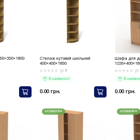
350×350×1850
Стелаж кутовий шкільний
Шафа для до
400×400×1850
1226×400×18
0
В наявності
В наявно
0.00 грн.
0.00 грн.
НОВИНКА
НОВИНКА