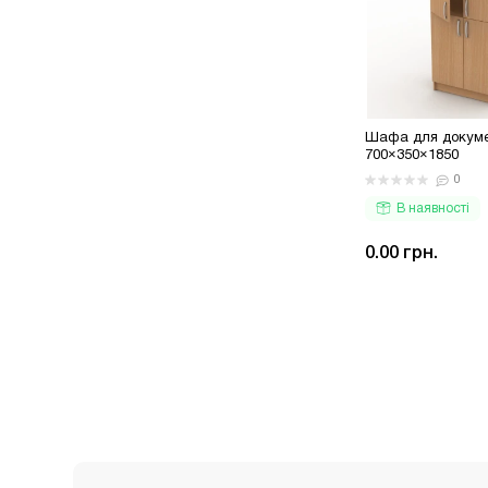
Шафа для докуме
700×350×1850
0
В наявності
0.00 грн.