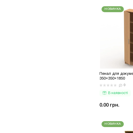
НОВИНКА
Пенал для докуме
350×350×1850
0
В наявності
0.00 грн.
НОВИНКА