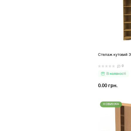
Стелаж кутовий 
0
В наявності
0.00 грн.
НОВИНКА