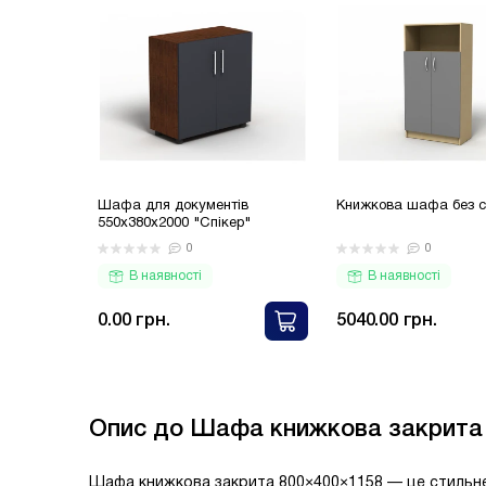
Шафа для документів
Книжкова шафа без 
550х380х2000 "Спікер"
0
0
В наявності
В наявності
0.00 грн.
5040.00 грн.
Опис до Шафа книжкова закрита
Шафа книжкова закрита 800×400×1158 — це стильне і