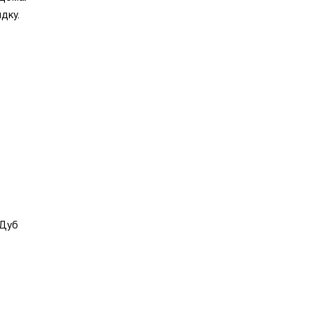
дку.
 Дуб