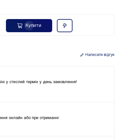
Купити
Написати відгук
їні у стислий термін у день замовлення!
ння онлайн або при отриманні