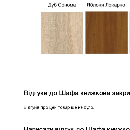
Відгуки до Шафа книжкова закри
Відгуків про цей товар ще не було.
Написати відгук до Шафа книжко