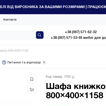
БЛІ ВІД ВИРОБНИКА ЗА ВАШИМИ РОЗМІРАМИ | ПРАЦЮЄМО
Контакти
+38 (067) 571-62-32
+38 (067) 571-53-65 меблі для д
крита 800×400×1158
Питання та відповіді
0
Код товару: 
7703
Шафа книжко
800×400×1158