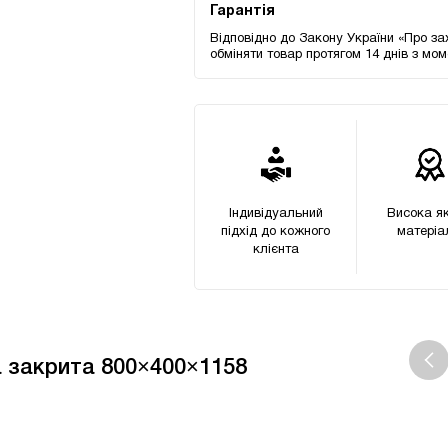
Гарантія
Відповідно до Закону України «Про за
обміняти товар протягом 14 днів з мо
Індивідуальний
Висока як
підхід до кожного
матеріа
клієнта
 закрита 800×400×1158