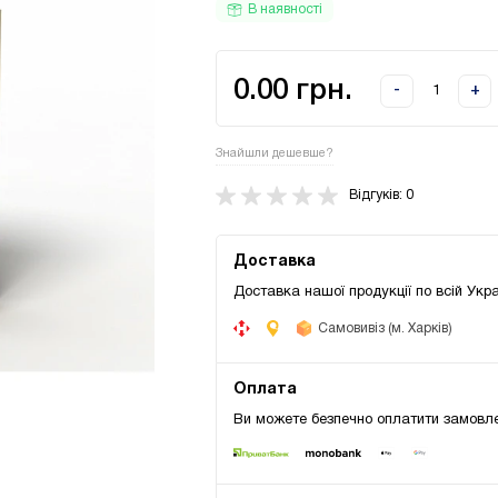
В наявності
0.00 грн.
-
+
Знайшли дешевше?
Відгуків: 0
Доставка
Доставка нашої продукції по всій Укра
Самовивіз (м. Харків)
Оплата
Ви можете безпечно оплатити замовле