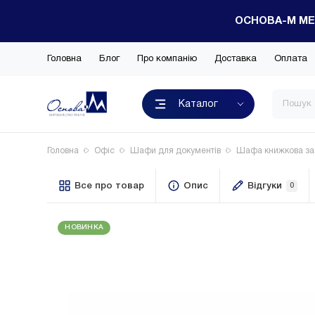
ОСНОВА-М МЕ
Головна
Блог
Про компанію
Доставка
Оплата
Каталог
Головна
Офіс
Шафи для документів
Шафа книжкова за
Все про товар
Опис
Відгуки
0
НОВИНКА