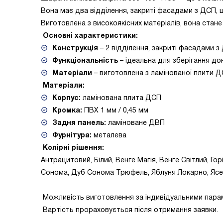
Вона має два відділення, закриті фасадами з ДСП, 
Виготовлена з високоякісних матеріалів, вона стан
Основні характеристики:
Конструкція
– 2 відділення, закриті фасадами з
Функціональність
– ідеальна для зберігання док
Матеріали
– виготовлена з ламінованої плити 
Матеріали:
Корпус:
ламінована плита ДСП
Кромка:
ПВХ 1 мм / 0,45 мм
Задня панель:
ламіноване ДВП
Фурнітура:
металева
Колірні рішення:
Антрацитовий, Білий, Венге Магія, Венге Світлий, Гор
Сонома, Дуб Сонома Трюфель, Яблуня Локарно, Ясе
Можливість виготовлення за індивідуальними пара
Вартість прораховується після отримання заявки.