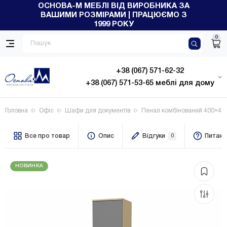
ОСНОВА-М МЕБЛІ ВІД ВИРОБНИКА ЗА
ВАШИМИ РОЗМІРАМИ | ПРАЦЮЄМО З
1999 РОКУ
0
+38 (067) 571-62-32
+38 (067) 571-53-65 меблі для дому
Головна
Офіс
Шафи для документів
Пенал комбінований 400×40
Все про товар
Опис
Відгуки
0
Питанн
НОВИНКА