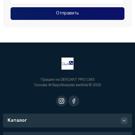
Отправить
Працює на
DEVCART PRO CMS
Основа-М Виробництво меблів © 2026
Каталог