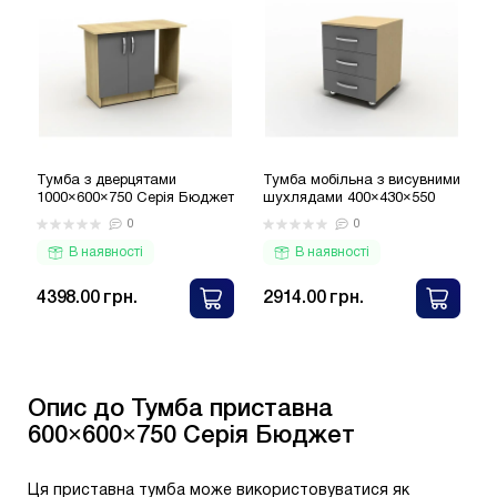
Тумба з дверцятами
Тумба мобільна з висувними
1000×600×750 Серія Бюджет
шухлядами 400×430×550
Серія Бюджет
0
0
В наявності
В наявності
4398.00 грн.
2914.00 грн.
Опис до Тумба приставна
600×600×750 Серія Бюджет
Ця приставна тумба може використовуватися як