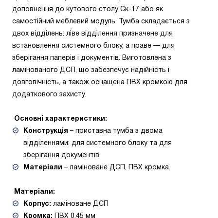
доповнення до кутового столу Ск-17 або як
самостійний меблевий модуль. Тумба складається з
двох відділень: ліве відділення призначене для
встановлення системного блоку, а праве — для
зберігання паперів і документів. Виготовлена з
ламінованого ДСП, що забезпечує надійність і
довговічність, а також оснащена ПВХ кромкою для
додаткового захисту.
Основні характеристики:
Конструкція
– приставна тумба з двома
відділеннями: для системного блоку та для
зберігання документів
Матеріали
– ламіноване ДСП, ПВХ кромка
Матеріали:
Корпус:
ламіноване ДСП
Кромка:
ПВХ 0,45 мм