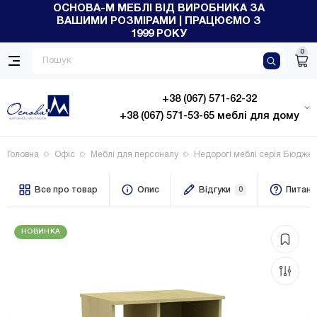
ОСНОВА-М МЕБЛІ ВІД ВИРОБНИКА ЗА
ВАШИМИ РОЗМІРАМИ | ПРАЦЮЄМО З
1999 РОКУ
0
+38 (067) 571-62-32
+38 (067) 571-53-65 меблі для дому
Головна
Офіс
Меблі для персоналу
Недорогі меблі серія Бюджет
Все про товар
Опис
Відгуки
0
Питанн
НОВИНКА