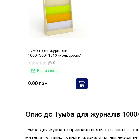
Тумба для журналів
1000×300×1210 /кольорова/
0
В наявності
0.00 грн.
Опис до Тумба для журналів 1000
Тумба для журналів призначена для організації ігров
матеріалів, таких як книги, журнали чи інші необхід