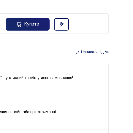
Купити
Написати відгук
їні у стислий термін у день замовлення!
ння онлайн або при отриманні