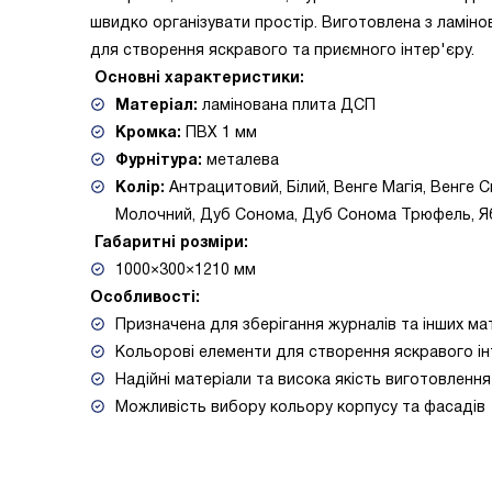
швидко організувати простір. Виготовлена з ламі
для створення яскравого та приємного інтер'єру.
Основні характеристики:
Матеріал:
ламінована плита ДСП
Кромка:
ПВХ 1 мм
Фурнітура:
металева
Колір:
Антрацитовий, Білий, Венге Магія, Венге Св
Молочний, Дуб Сонома, Дуб Сонома Трюфель, Я
Габаритні розміри:
1000×300×1210 мм
Особливості:
Призначена для зберігання журналів та інших ма
Кольорові елементи для створення яскравого ін
Надійні матеріали та висока якість виготовлення
Можливість вибору кольору корпусу та фасадів