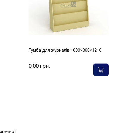
Тумба для журналів 1000×300×1210
0.00 грн.
зручно і