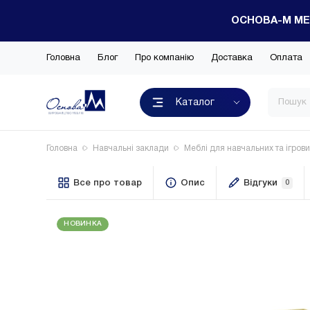
ОСНОВА-М МЕ
Головна
Блог
Про компанію
Доставка
Оплата
Каталог
Головна
Навчальні заклади
Меблі для навчальних та ігрови
Все про товар
Опис
Відгуки
0
НОВИНКА