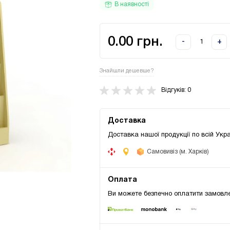
В наявності
0.00 грн.
-
+
Знайшли дешевше?
Відгуків: 0
Доставка
Доставка нашої продукції по всій Укра
Самовивіз (м. Харків)
Оплата
Ви можете безпечно оплатити замовле