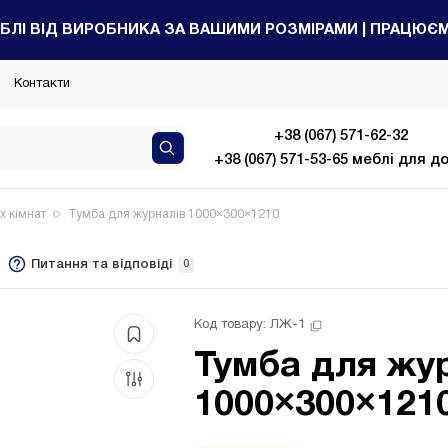
БЛІ ВІД ВИРОБНИКА ЗА ВАШИМИ РОЗМІРАМИ | ПРАЦЮЄМО
Контакти
+38 (067) 571-62-32
+38 (067) 571-53-65 меблі для д
х кімнат
Тумба для журналів 1000×300×1210
Питання та відповіді
0
Код товару: 
ЛЖ-1
Тумба для жу
1000×300×121